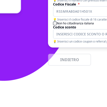
💡 Inserisci il numero con prefisso inter
Codice Fiscale
*
💡 Inserisci il codice fiscale di 16 car
Non ho cittadinanza italiana
Codice sconto
💡 Inserisci un codice coupon o referral
INDIETRO