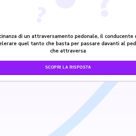
icinanza di un attraversamento pedonale, il conducente
elerare quel tanto che basta per passare davanti al pe
che attraversa
SCOPRI LA RISPOSTA