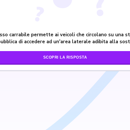
asso carrabile permette ai veicoli che circolano su una s
ubblica di accedere ad un'area laterale adibita alla sos
SCOPRI LA RISPOSTA