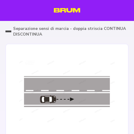
Separazione sensi di marcia - doppia striscia CONTINUA
DISCONTINUA