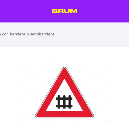
o con barriere o semibarriere