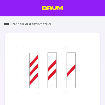
Pannelli distanziometrici