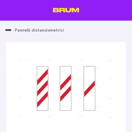
Pannelli distanziometrici