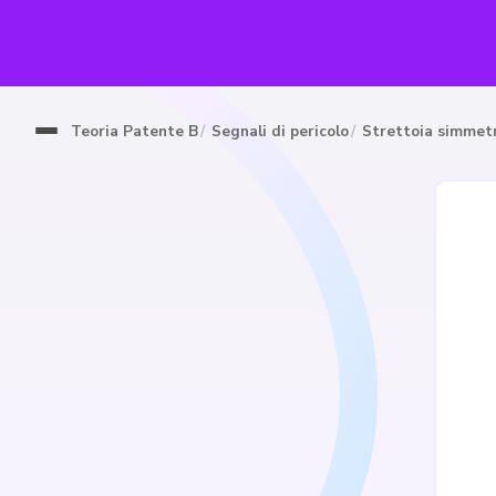
Teoria Patente B
Segnali di pericolo
Strettoia simmet