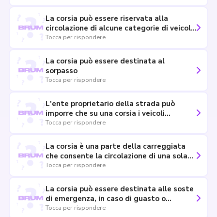
La corsia può essere riservata alla
circolazione di alcune categorie di veicoli
(taxi, autobus, ecc.)
Tocca per rispondere
La corsia può essere destinata al
sorpasso
Tocca per rispondere
L'ente proprietario della strada può
imporre che su una corsia i veicoli
transitino ad una velocità minima
Tocca per rispondere
obbligatoria
La corsia è una parte della carreggiata
che consente la circolazione di una sola
fila di veicoli
Tocca per rispondere
La corsia può essere destinata alle soste
di emergenza, in caso di guasto o
malessere
Tocca per rispondere