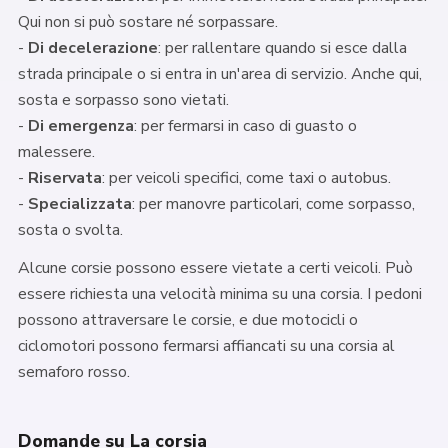
Qui non si può sostare né sorpassare.
-
Di decelerazione
: per rallentare quando si esce dalla
strada principale o si entra in un'area di servizio. Anche qui,
sosta e sorpasso sono vietati.
-
Di emergenza
: per fermarsi in caso di guasto o
malessere.
-
Riservata
: per veicoli specifici, come taxi o autobus.
-
Specializzata
: per manovre particolari, come sorpasso,
sosta o svolta.
Alcune corsie possono essere vietate a certi veicoli. Può
essere richiesta una velocità minima su una corsia. I pedoni
possono attraversare le corsie, e due motocicli o
ciclomotori possono fermarsi affiancati su una corsia al
semaforo rosso.
Domande su La corsia