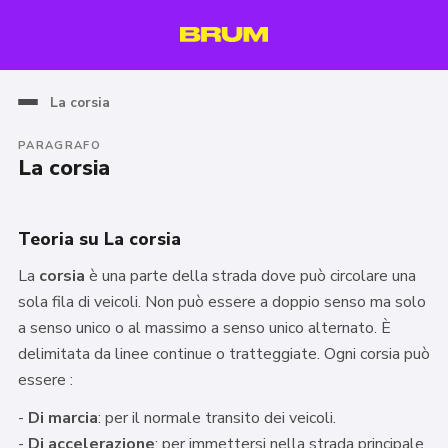
La corsia
PARAGRAFO
La corsia
Teoria su La corsia
La
corsia
è una parte della strada dove può circolare una
sola fila di veicoli. Non può essere a doppio senso ma solo
a senso unico o al massimo a senso unico alternato. È
delimitata da linee continue o tratteggiate. Ogni corsia può
essere :
-
Di marcia
: per il normale transito dei veicoli.
-
Di accelerazione
: per immettersi nella strada principale.