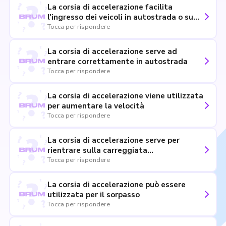
La corsia di accelerazione facilita
l'ingresso dei veicoli in autostrada o su
strade extraurbane principali
Tocca per rispondere
La corsia di accelerazione serve ad
entrare correttamente in autostrada
Tocca per rispondere
La corsia di accelerazione viene utilizzata
per aumentare la velocità
Tocca per rispondere
La corsia di accelerazione serve per
rientrare sulla carreggiata
dell'autostrada dopo che si è usciti da
Tocca per rispondere
un'area di servizio
La corsia di accelerazione può essere
utilizzata per il sorpasso
Tocca per rispondere