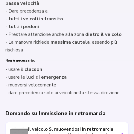
bassa velocità
- Dare precedenza a:
-
tutti i veicoli in transito
-
tutti i pedoni
- Prestare attenzione anche alla zona
dietro il veicolo
- La manovra richiede
massima cautela
, essendo più
rischiosa
Non è necessario:
- usare il
clacson
- usare le
luci di emergenza
- muoversi velocemente
- dare precedenza solo ai veicoli nella stessa direzione
Domande su Immissione in retromarcia
Il veicolo S, muovendosi in retromarcia