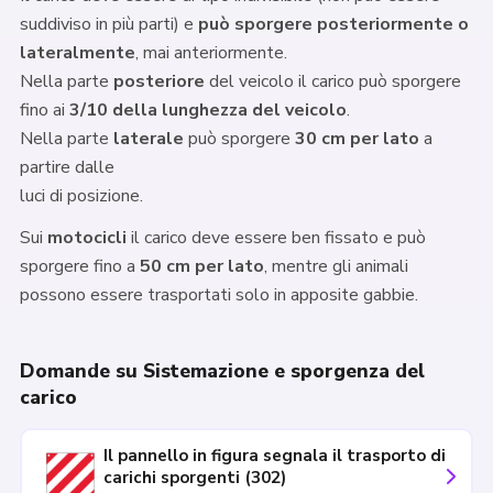
suddiviso in più parti) e
può sporgere posteriormente o
lateralmente
, mai anteriormente.
Nella parte
posteriore
del veicolo il carico può sporgere
fino ai
3/10 della lunghezza del veicolo
.
Nella parte
laterale
può sporgere
30 cm per lato
a
partire dalle
luci di posizione.
Sui
motocicli
il carico deve essere ben fissato e può
sporgere fino a
50 cm per lato
, mentre gli animali
possono essere trasportati solo in apposite gabbie.
Domande su Sistemazione e sporgenza del
carico
Il pannello in figura segnala il trasporto di
carichi sporgenti (302)