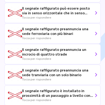
Il segnale raffigurato può essere posto
sia in senso orizzontale che in senso
verticale
Tocca per rispondere
Il segnale raffigurato preannuncia una
sede ferroviaria con più binari
Tocca per rispondere
Il segnale raffigurato preannuncia un
incrocio di quattro strade
Tocca per rispondere
Il segnale raffigurato preannuncia una
sede tranviaria con un solo binario
Tocca per rispondere
Il segnale raffigurato è installato in
prossimità di un passaggio a livello con
semibarriere
Tocca per rispondere