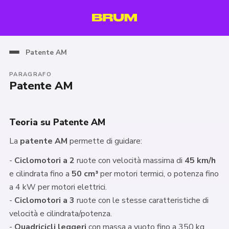
Patente AM
PARAGRAFO
Patente AM
Teoria su Patente AM
La
patente AM
permette di guidare:
-
Ciclomotori a 2
ruote con velocità massima di
45 km/h
e cilindrata fino a
50 cm³
per motori termici, o potenza fino
a 4 kW per motori elettrici.
-
Ciclomotori a 3
ruote con le stesse caratteristiche di
velocità e cilindrata/potenza.
-
Quadricicli leggeri
con massa a vuoto fino a 350 kg,