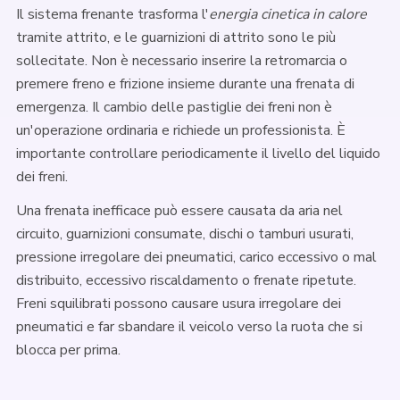
Il sistema frenante trasforma l'
energia cinetica in calore
tramite attrito, e le guarnizioni di attrito sono le più
sollecitate. Non è necessario inserire la retromarcia o
premere freno e frizione insieme durante una frenata di
emergenza. Il cambio delle pastiglie dei freni non è
un'operazione ordinaria e richiede un professionista. È
importante controllare periodicamente il livello del liquido
dei freni.
Una frenata inefficace può essere causata da aria nel
circuito, guarnizioni consumate, dischi o tamburi usurati,
pressione irregolare dei pneumatici, carico eccessivo o mal
distribuito, eccessivo riscaldamento o frenate ripetute.
Freni squilibrati possono causare usura irregolare dei
pneumatici e far sbandare il veicolo verso la ruota che si
blocca per prima.