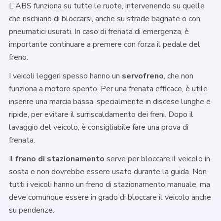
L'ABS funziona su tutte le ruote, intervenendo su quelle
che rischiano di bloccarsi, anche su strade bagnate o con
pneumatici usurati. In caso di frenata di emergenza, è
importante continuare a premere con forza il pedale del
freno.
I veicoli leggeri spesso hanno un
servofreno
, che non
funziona a motore spento. Per una frenata efficace, è utile
inserire una marcia bassa, specialmente in discese lunghe e
ripide, per evitare il surriscaldamento dei freni. Dopo il
lavaggio del veicolo, è consigliabile fare una prova di
frenata.
Il
freno di stazionamento
serve per bloccare il veicolo in
sosta e non dovrebbe essere usato durante la guida. Non
tutti i veicoli hanno un freno di stazionamento manuale, ma
deve comunque essere in grado di bloccare il veicolo anche
su pendenze.