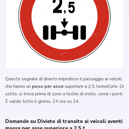
Questo segnale di divieto impedisce il passaggio ai veicoli
che hanno un
peso per asse
superiore a 2,5 tonnellate. Di
solito, si trova prima di zone a rischio di crollo, come i ponti.
È valido tutto il giorno, 24 ore su 24.
Domande su Divieto di transito ai veicoli aventi
massa per asse superiore a 2,5 t