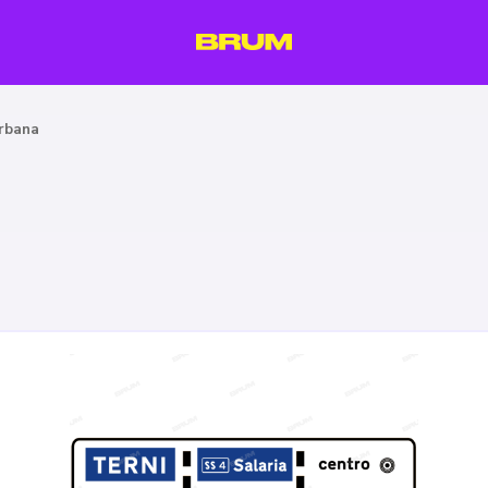
urbana