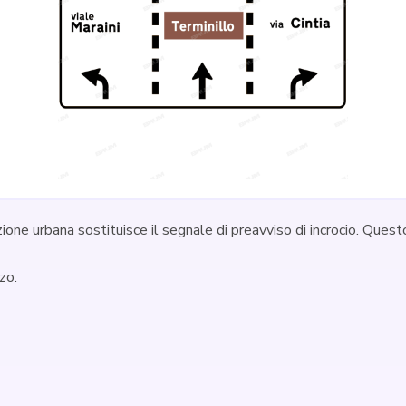
ezione urbana sostituisce il segnale di preavviso di incrocio. Ques
zo.