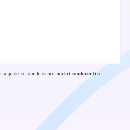
to segnale, su sfondo bianco,
aiuta i conducenti a