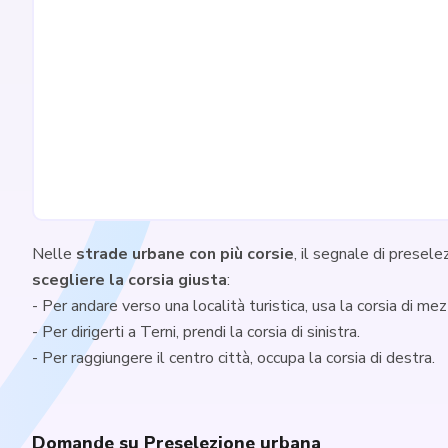
Nelle
strade urbane con più corsie
, il segnale di presel
scegliere la corsia giusta
:
- Per andare verso una località turistica, usa la corsia di mez
- Per dirigerti a Terni, prendi la corsia di sinistra.
- Per raggiungere il centro città, occupa la corsia di destra.
Domande su Preselezione urbana