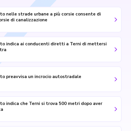
ato nelle strade urbane a più corsie consente di
rsie di canalizzazione
ato indica ai conducenti diretti a Terni di mettersi
stra
ato preavvisa un incrocio autostradale
ato indica che Terni si trova 500 metri dopo aver
ta