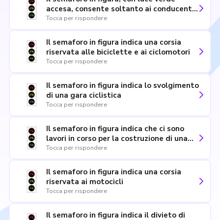
accesa, consente soltanto ai conducenti
di biciclette di attraversare l'incrocio
Tocca per rispondere
Il semaforo in figura indica una corsia
riservata alle biciclette e ai ciclomotori
Tocca per rispondere
Il semaforo in figura indica lo svolgimento
di una gara ciclistica
Tocca per rispondere
Il semaforo in figura indica che ci sono
lavori in corso per la costruzione di una
pista ciclabile
Tocca per rispondere
Il semaforo in figura indica una corsia
riservata ai motocicli
Tocca per rispondere
Il semaforo in figura indica il divieto di