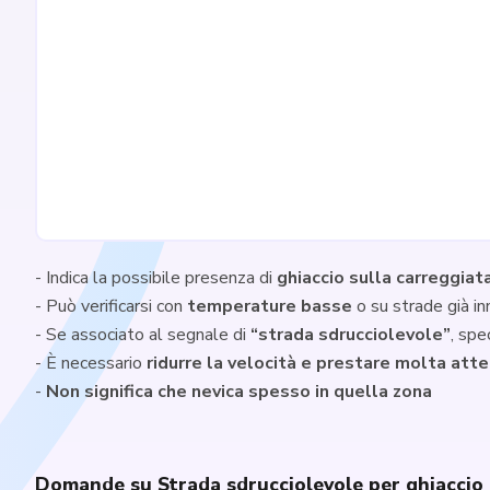
- Indica la possibile presenza di
ghiaccio sulla carreggiat
- Può verificarsi con
temperature basse
o su strade già i
- Se associato al segnale di
“strada sdrucciolevole”
, spe
- È necessario
ridurre la velocità e prestare molta att
-
Non significa che nevica spesso in quella zona
Domande su Strada sdrucciolevole per ghiaccio