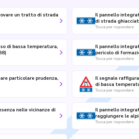
trovare un tratto di strada
Il pannello integrat
Tocca per rispondere
caso di bassa temperatura,
Il pannello integrat
ricolosi per ghiaccio (138)
Tocca per rispondere
sare particolare prudenza,
Il segnale raffigur
Tocca per rispondere
resenza nelle vicinanze di
Il pannello integra
Tocca per rispondere