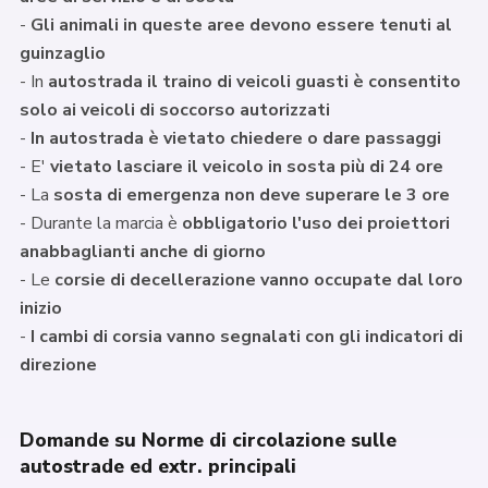
-
Gli animali in queste aree devono essere tenuti al
guinzaglio
- In
autostrada il traino di veicoli guasti è consentito
solo ai veicoli di soccorso autorizzati
-
In autostrada è vietato chiedere o dare passaggi
- E'
vietato lasciare il veicolo in sosta più di 24 ore
- La
sosta di emergenza non deve superare le 3 ore
- Durante la marcia è
obbligatorio l'uso dei proiettori
anabbaglianti anche di giorno
- Le
corsie di decellerazione vanno occupate dal loro
inizio
-
I cambi di corsia vanno segnalati con gli indicatori di
direzione
Domande su Norme di circolazione sulle
autostrade ed extr. principali