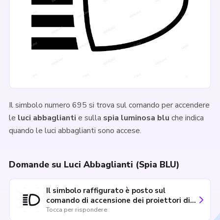
Il simbolo numero 695 si trova sul comando per accendere
le
luci abbaglianti
e sulla
spia luminosa blu
che indica
quando le luci abbaglianti sono accese.
Domande su Luci Abbaglianti (Spia BLU)
Il simbolo raffigurato è posto sul
comando di accensione dei proiettori di
profondità
Tocca per rispondere