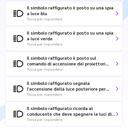
Il simbolo raffigurato è posto su una spia
a luce blu
Tocca per rispondere
Il simbolo raffigurato è posto su una spia
a luce verde
Tocca per rispondere
Il simbolo raffigurato è posto sul
comando di accensione dei proiettori
anabbaglianti
Tocca per rispondere
Il simbolo raffigurato segnala
l'accensione della luce posteriore per
nebbia
Tocca per rispondere
Il simbolo raffigurato ricorda al
conducente che deve spegnere le luci di
posizione
Tocca per rispondere