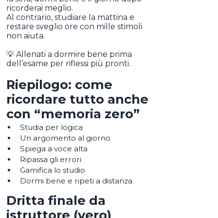
ricorderai meglio.
Al contrario, studiare la mattina e
restare sveglio ore con mille stimoli
non aiuta.
💡 Allenati a dormire bene prima
dell’esame per riflessi più pronti.
Riepilogo: come
ricordare tutto anche
con “memoria zero”
Studia per logica
Un argomento al giorno
Spiega a voce alta
Ripassa gli errori
Gamifica lo studio
Dormi bene e ripeti a distanza
Dritta finale da
istruttore (vero)