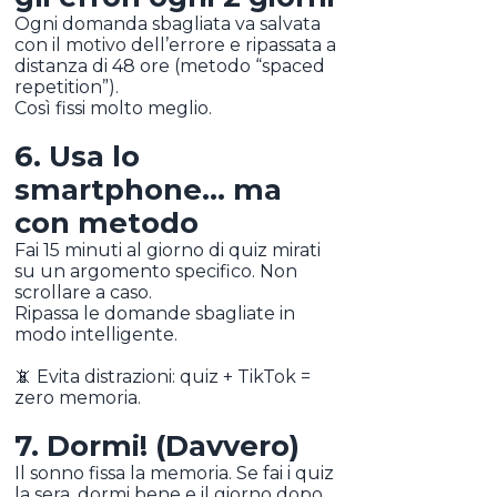
Ogni domanda sbagliata va salvata
con il motivo dell’errore e ripassata a
distanza di 48 ore (metodo “spaced
repetition”).
Così fissi molto meglio.
6. Usa lo
smartphone... ma
con metodo
Fai 15 minuti al giorno di quiz mirati
su un argomento specifico. Non
scrollare a caso.
Ripassa le domande sbagliate in
modo intelligente.
📵 Evita distrazioni: quiz + TikTok =
zero memoria.
7. Dormi! (Davvero)
Il sonno fissa la memoria. Se fai i quiz
la sera, dormi bene e il giorno dopo