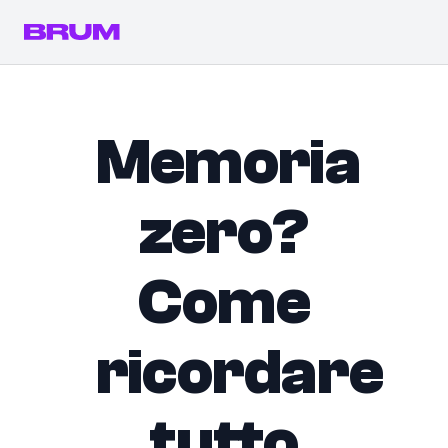
Memoria
zero?
Come
ricordare
tutto