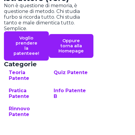
Non è questione di memoria, è
questione di metodo. Chi studia
furbo si ricorda tutto. Chi studia
tanto e male dimentica tutto.
Semplice.
Voglio
Oppure
prendere
torna alla
la
Homepage
patenteee!
Categorie
Teoria
Quiz Patente
Patente
Pratica
Info Patente
Patente
B
Rinnovo
Patente