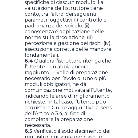
specifiche di ciascun modulo. La
valutazione dell’istruttore tiene
conto, tra l’altro, dei seguenti
parametri oggettivi: (i) controllo e
padronanza del veicolo; (ii)
conoscenza e applicazione delle
norme sulla circolazione; (iii)
percezione e gestione dei rischi; (iv)
esecuzione corretta delle manovre
fondamentali.
6.4
Qualora l’istruttore ritenga che
l’Utente non abbia ancora
raggiunto il livello di preparazione
necessario per l’avvio di uno o più
moduli obbligatori, ne dà
comunicazione motivata all’Utente,
indicando le aree di miglioramento
richieste. In tal caso, l’Utente può
acquistare Guide aggiuntive ai sensi
dell’Articolo 3.4, al fine di
completare la preparazione
necessaria.
6.5
Verificato il soddisfacimento dei
requisiti di cui sopra per ciascun