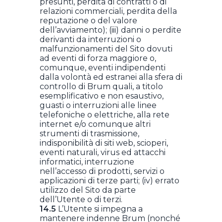
presunti, perdita di contratti o di
relazioni commerciali, perdita della
reputazione o del valore
dell’avviamento); (iii) danni o perdite
derivanti da interruzioni o
malfunzionamenti del Sito dovuti
ad eventi di forza maggiore o,
comunque, eventi indipendenti
dalla volontà ed estranei alla sfera di
controllo di Brum quali, a titolo
esemplificativo e non esaustivo,
guasti o interruzioni alle linee
telefoniche o elettriche, alla rete
internet e/o comunque altri
strumenti di trasmissione,
indisponibilità di siti web, scioperi,
eventi naturali, virus ed attacchi
informatici, interruzione
nell’accesso di prodotti, servizi o
applicazioni di terze parti; (iv) errato
utilizzo del Sito da parte
dell’Utente o di terzi.
14.5
L’Utente si impegna a
mantenere indenne Brum (nonché