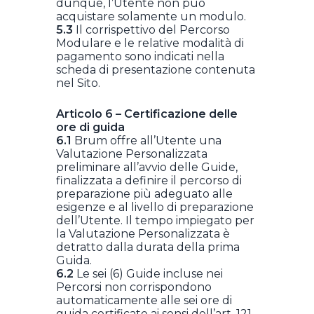
dunque, l’Utente non può
acquistare solamente un modulo.
5.3
Il corrispettivo del Percorso
Modulare e le relative modalità di
pagamento sono indicati nella
scheda di presentazione contenuta
nel Sito.
Articolo 6 – Certificazione delle
ore di guida
6.1
Brum offre all’Utente una
Valutazione Personalizzata
preliminare all’avvio delle Guide,
finalizzata a definire il percorso di
preparazione più adeguato alle
esigenze e al livello di preparazione
dell’Utente. Il tempo impiegato per
la Valutazione Personalizzata è
detratto dalla durata della prima
Guida.
6.2
Le sei (6) Guide incluse nei
Percorsi non corrispondono
automaticamente alle sei ore di
guida certificate ai sensi dell’art. 121,