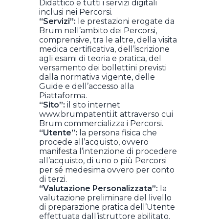
Didattico e tutti i servizi digitali
inclusi nei Percorsi.
“Servizi”:
le prestazioni erogate da
Brum nell’ambito dei Percorsi,
comprensive, tra le altre, della visita
medica certificativa, dell’iscrizione
agli esami di teoria e pratica, del
versamento dei bollettini previsti
dalla normativa vigente, delle
Guide e dell’accesso alla
Piattaforma.
“Sito”:
il sito internet
www.brumpatenti.it attraverso cui
Brum commercializza i Percorsi.
“Utente”:
la persona fisica che
procede all’acquisto, ovvero
manifesta l’intenzione di procedere
all’acquisto, di uno o più Percorsi
per sé medesima ovvero per conto
di terzi.
“Valutazione Personalizzata”:
la
valutazione preliminare del livello
di preparazione pratica dell’Utente
effettuata dall’istruttore abilitato.