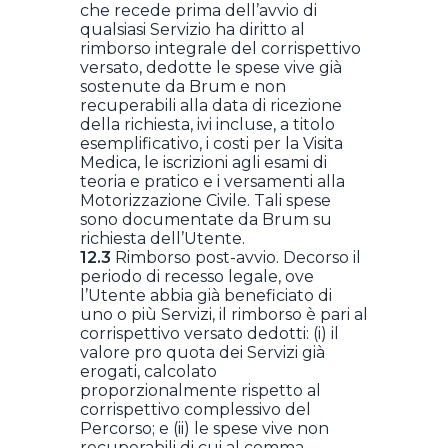
che recede prima dell’avvio di
qualsiasi Servizio ha diritto al
rimborso integrale del corrispettivo
versato, dedotte le spese vive già
sostenute da Brum e non
recuperabili alla data di ricezione
della richiesta, ivi incluse, a titolo
esemplificativo, i costi per la Visita
Medica, le iscrizioni agli esami di
teoria e pratico e i versamenti alla
Motorizzazione Civile. Tali spese
sono documentate da Brum su
richiesta dell’Utente.
12.3
Rimborso post-avvio. Decorso il
periodo di recesso legale, ove
l’Utente abbia già beneficiato di
uno o più Servizi, il rimborso è pari al
corrispettivo versato dedotti: (i) il
valore pro quota dei Servizi già
erogati, calcolato
proporzionalmente rispetto al
corrispettivo complessivo del
Percorso; e (ii) le spese vive non
recuperabili di cui al comma