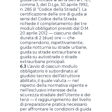
comma 3, del D.Lgs. 30 aprile 1992,
n. 285 (il “Codice della Strada”). La
certificazione delle ore di guida ai
sensi del Codice della Strada
richiede il completamento dei tre
moduli obbligatori previsti dal D.M.
20 aprile 2012 — ciascuno della
durata di 2 (due) ore — che
comprendono, rispettivamente,
guida notturna su strade urbane,
guida su strade extraurbane e
guida su autostrade o strade
extraurbane principali.
6.3
L’avvio di ciascun modulo
obbligatorio è subordinato al
giudizio tecnico dell’istruttore
abilitato, il quale valuta — nel
rispetto della normativa vigente e
nell’esclusivo interesse della
sicurezza stradale dell’Utente e dei
terzi — il raggiungimento del livello
di preparazione pratica necessario
per affrontare le condizioni di guida