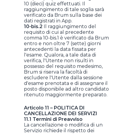
10 (dieci) quiz effettuati. Il
raggiungimento di tale soglia sarà
verificato da Brum sulla base dei
dati registrati in App.
10-bis.2
Il raggiungimento del
requisito di cui al precedente
comma 10-bis.1 è verificato da Brum
entro e non oltre 7 (sette) giorni
antecedenti la data fissata per
l'esame. Qualora, a tale data di
verifica, l'Utente non risulti in
possesso del requisito medesimo,
Brum si riserva la facoltà di
escludere l'Utente dalla sessione
d'esame prenotata e di assegnare il
posto disponibile ad altro candidato
ritenuto maggiormente preparato.
Articolo 11 – POLITICA DI
CANCELLAZIONE DEI SERVIZI
11.1 Termini di Preavviso
La cancellazione o modifica di un
Servizio richiede il rispetto dei