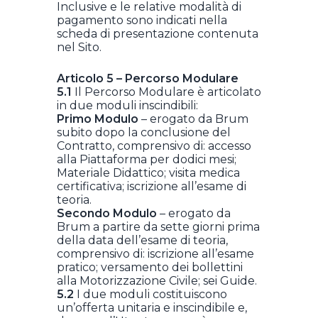
Inclusive e le relative modalità di
pagamento sono indicati nella
scheda di presentazione contenuta
nel Sito.
Articolo 5 – Percorso Modulare
5.1
Il Percorso Modulare è articolato
in due moduli inscindibili:
Primo Modulo
– erogato da Brum
subito dopo la conclusione del
Contratto, comprensivo di: accesso
alla Piattaforma per dodici mesi;
Materiale Didattico; visita medica
certificativa; iscrizione all’esame di
teoria.
Secondo Modulo
– erogato da
Brum a partire da sette giorni prima
della data dell’esame di teoria,
comprensivo di: iscrizione all’esame
pratico; versamento dei bollettini
alla Motorizzazione Civile; sei Guide.
5.2
I due moduli costituiscono
un’offerta unitaria e inscindibile e,