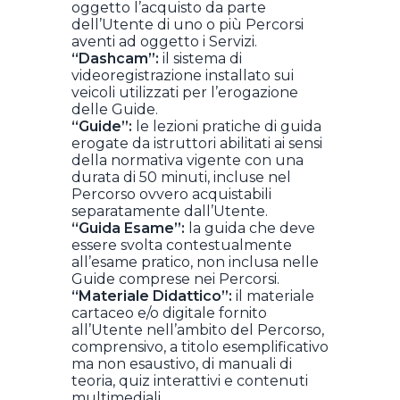
oggetto l’acquisto da parte
dell’Utente di uno o più Percorsi
aventi ad oggetto i Servizi.
“Dashcam”:
il sistema di
videoregistrazione installato sui
veicoli utilizzati per l’erogazione
delle Guide.
“Guide”:
le lezioni pratiche di guida
erogate da istruttori abilitati ai sensi
della normativa vigente con una
durata di 50 minuti, incluse nel
Percorso ovvero acquistabili
separatamente dall’Utente.
“Guida Esame”:
la guida che deve
essere svolta contestualmente
all’esame pratico, non inclusa nelle
Guide comprese nei Percorsi.
“Materiale Didattico”:
il materiale
cartaceo e/o digitale fornito
all’Utente nell’ambito del Percorso,
comprensivo, a titolo esemplificativo
ma non esaustivo, di manuali di
teoria, quiz interattivi e contenuti
multimediali.