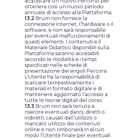
acquistare un nuovo Percorso per
ottenere così un nuovo periodo
annuale di accesso alla Piattaforma.
13.2
Brum non fornisce la
connessione internet, l’hardware o il
software, e non sarà responsabile
per eventuali malfunzionamenti di
questi elementi. I contenuti e il
Materiale Didattico disponibili sulla
Piattaforma saranno accessibili
secondo le modalità e i tempi
specificati nelle schede di
presentazione dei singoli Percorsi.
L’Utente ha la responsabilità di
scaricare tempestivamente i
materiali in formato digitale e di
mantenere aggiornato l’accesso a
tutte le risorse digitali del corso.
13.3
Brum non sarà tenuta a
risarcire eventuali danni, diretti o
indiretti, causati dall’utilizzo o
mancato utilizzo dei contenuti
online e non rimborserà in alcun
modo l’Utente finale per eventuali