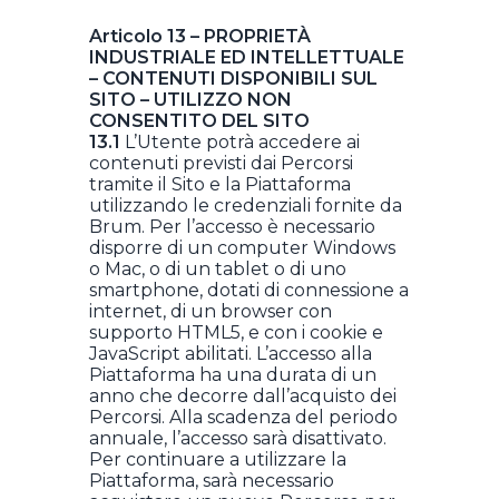
Articolo 13 – PROPRIETÀ
INDUSTRIALE ED INTELLETTUALE
– CONTENUTI DISPONIBILI SUL
SITO – UTILIZZO NON
CONSENTITO DEL SITO
13.1
L’Utente potrà accedere ai
contenuti previsti dai Percorsi
tramite il Sito e la Piattaforma
utilizzando le credenziali fornite da
Brum. Per l’accesso è necessario
disporre di un computer Windows
o Mac, o di un tablet o di uno
smartphone, dotati di connessione a
internet, di un browser con
supporto HTML5, e con i cookie e
JavaScript abilitati. L’accesso alla
Piattaforma ha una durata di un
anno che decorre dall’acquisto dei
Percorsi. Alla scadenza del periodo
annuale, l’accesso sarà disattivato.
Per continuare a utilizzare la
Piattaforma, sarà necessario