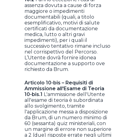
assenza dovuta a cause di forza
maggiore o impedimenti
documentabili (quali, a titolo
esemplificativo, motivi di salute
certificati da documentazione
medica, lutto o altri gravi
impedimenti), per i quali il
successivo tentativo rimane incluso
nel corrispettivo del Percorso.
L’Utente dovrà fornire idonea
documentazione a supporto ove
richiesto da Brum.
Articolo 10-bis – Requisiti di
Ammissione all'Esame di Teoria
10-bis.1
L'ammissione dell'Utente
all'esame di teoria è subordinata
allo svolgimento, tramite
l'applicazione messa a disposizione
da Brum, di un numero minimo di
60 (sessanta) quiz ministeriali, con
un margine di errore non superiore
a 2 (due) risposte errate negli ultimi