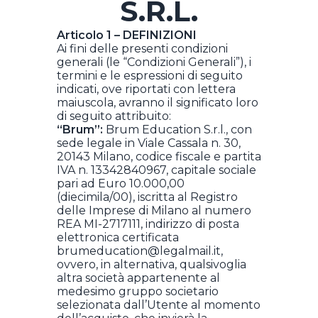
S.R.L.
Articolo 1 – DEFINIZIONI
Ai fini delle presenti condizioni
generali (le “Condizioni Generali”), i
termini e le espressioni di seguito
indicati, ove riportati con lettera
maiuscola, avranno il significato loro
di seguito attribuito:
“Brum”:
Brum Education S.r.l., con
sede legale in Viale Cassala n. 30,
20143 Milano, codice fiscale e partita
IVA n. 13342840967, capitale sociale
pari ad Euro 10.000,00
(diecimila/00), iscritta al Registro
delle Imprese di Milano al numero
REA MI-2717111, indirizzo di posta
elettronica certificata
brumeducation@legalmail.it
,
ovvero, in alternativa, qualsivoglia
altra società appartenente al
medesimo gruppo societario
selezionata dall’Utente al momento