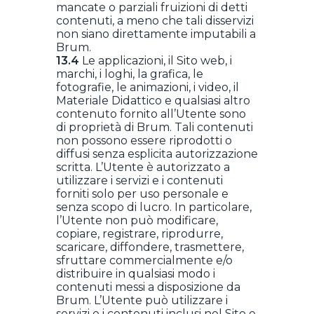
mancate o parziali fruizioni di detti
contenuti, a meno che tali disservizi
non siano direttamente imputabili a
Brum.
13.4
Le applicazioni, il Sito web, i
marchi, i loghi, la grafica, le
fotografie, le animazioni, i video, il
Materiale Didattico e qualsiasi altro
contenuto fornito all’Utente sono
di proprietà di Brum. Tali contenuti
non possono essere riprodotti o
diffusi senza esplicita autorizzazione
scritta. L’Utente è autorizzato a
utilizzare i servizi e i contenuti
forniti solo per uso personale e
senza scopo di lucro. In particolare,
l’Utente non può modificare,
copiare, registrare, riprodurre,
scaricare, diffondere, trasmettere,
sfruttare commercialmente e/o
distribuire in qualsiasi modo i
contenuti messi a disposizione da
Brum. L’Utente può utilizzare i
servizi e i contenuti inclusi nel Sito e