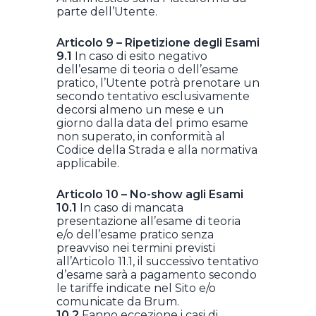
parte dell’Utente.
Articolo 9 – Ripetizione degli Esami
9.1
In caso di esito negativo
dell’esame di teoria o dell’esame
pratico, l’Utente potrà prenotare un
secondo tentativo esclusivamente
decorsi almeno un mese e un
giorno dalla data del primo esame
non superato, in conformità al
Codice della Strada e alla normativa
applicabile.
Articolo 10 – No-show agli Esami
10.1
In caso di mancata
presentazione all’esame di teoria
e/o dell’esame pratico senza
preavviso nei termini previsti
all’Articolo 11.1, il successivo tentativo
d’esame sarà a pagamento secondo
le tariffe indicate nel Sito e/o
comunicate da Brum.
10.2
Fanno eccezione i casi di