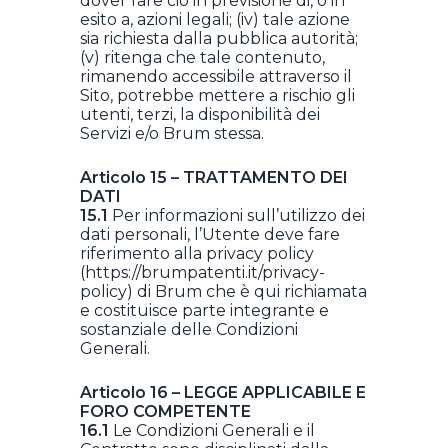
dover fare ciò in previsione di, o in
esito a, azioni legali; (iv) tale azione
sia richiesta dalla pubblica autorità;
(v) ritenga che tale contenuto,
rimanendo accessibile attraverso il
Sito, potrebbe mettere a rischio gli
utenti, terzi, la disponibilità dei
Servizi e/o Brum stessa.
Articolo 15 – TRATTAMENTO DEI
DATI
15.1
Per informazioni sull’utilizzo dei
dati personali, l’Utente deve fare
riferimento alla privacy policy
(https://brumpatenti.it/privacy-
policy) di Brum che è qui richiamata
e costituisce parte integrante e
sostanziale delle Condizioni
Generali.
Articolo 16 – LEGGE APPLICABILE E
FORO COMPETENTE
16.1
Le Condizioni Generali e il