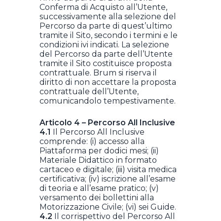
Conferma di Acquisto all’Utente,
successivamente alla selezione del
Percorso da parte di quest’ultimo
tramite il Sito, secondo i termini e le
condizioni ivi indicati. La selezione
del Percorso da parte dell’Utente
tramite il Sito costituisce proposta
contrattuale. Brum si riserva il
diritto di non accettare la proposta
contrattuale dell’Utente,
comunicandolo tempestivamente.
Articolo 4 – Percorso All Inclusive
4.1
Il Percorso All Inclusive
comprende: (i) accesso alla
Piattaforma per dodici mesi; (ii)
Materiale Didattico in formato
cartaceo e digitale; (iii) visita medica
certificativa; (iv) iscrizione all’esame
di teoria e all’esame pratico; (v)
versamento dei bollettini alla
Motorizzazione Civile; (vi) sei Guide.
4.2
Il corrispettivo del Percorso All