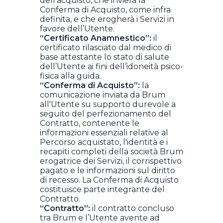
dell’acquisto, che invierà la
Conferma di Acquisto, come infra
definita, e che erogherà i Servizi in
favore dell’Utente.
“Certificato Anamnestico”:
il
certificato rilasciato dal medico di
base attestante lo stato di salute
dell’Utente ai fini dell’idoneità psico-
fisica alla guida.
“Conferma di Acquisto”:
la
comunicazione inviata da Brum
all'Utente su supporto durevole a
seguito del perfezionamento del
Contratto, contenente le
informazioni essenziali relative al
Percorso acquistato, l'identità e i
recapiti completi della società Brum
erogatrice dei Servizi, il corrispettivo
pagato e le informazioni sul diritto
di recesso. La Conferma di Acquisto
costituisce parte integrante del
Contratto.
“Contratto”:
il contratto concluso
tra Brum e l’Utente avente ad