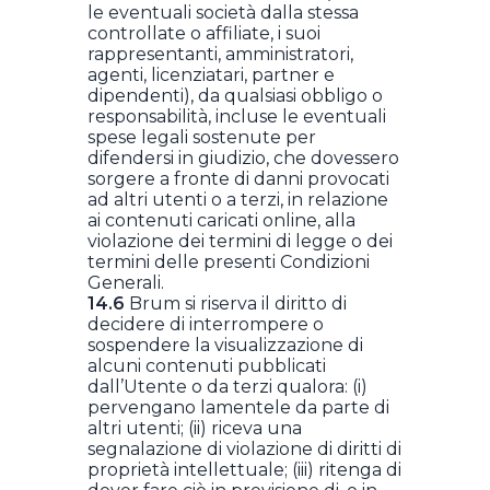
le eventuali società dalla stessa
controllate o affiliate, i suoi
rappresentanti, amministratori,
agenti, licenziatari, partner e
dipendenti), da qualsiasi obbligo o
responsabilità, incluse le eventuali
spese legali sostenute per
difendersi in giudizio, che dovessero
sorgere a fronte di danni provocati
ad altri utenti o a terzi, in relazione
ai contenuti caricati online, alla
violazione dei termini di legge o dei
termini delle presenti Condizioni
Generali.
14.6
Brum si riserva il diritto di
decidere di interrompere o
sospendere la visualizzazione di
alcuni contenuti pubblicati
dall’Utente o da terzi qualora: (i)
pervengano lamentele da parte di
altri utenti; (ii) riceva una
segnalazione di violazione di diritti di
proprietà intellettuale; (iii) ritenga di