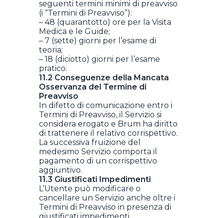
seguenti termini minimi di preavviso
(i “Termini di Preavviso”):
– 48 (quarantotto) ore per la Visita
Medica e le Guide;
– 7 (sette) giorni per l’esame di
teoria;
– 18 (diciotto) giorni per l’esame
pratico.
11.2 Conseguenze della Mancata
Osservanza del Termine di
Preavviso
In difetto di comunicazione entro i
Termini di Preavviso, il Servizio si
considera erogato e Brum ha diritto
di trattenere il relativo corrispettivo.
La successiva fruizione del
medesimo Servizio comporta il
pagamento di un corrispettivo
aggiuntivo.
11.3 Giustificati Impedimenti
L’Utente può modificare o
cancellare un Servizio anche oltre i
Termini di Preavviso in presenza di
giustificati impedimenti