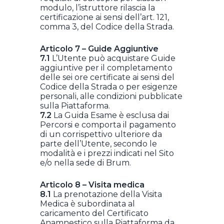
modulo, l’istruttore rilascia la
certificazione ai sensi dell’art. 121,
comma 3, del Codice della Strada.
Articolo 7 – Guide Aggiuntive
7.1
L’Utente può acquistare Guide
aggiuntive per il completamento
delle sei ore certificate ai sensi del
Codice della Strada o per esigenze
personali, alle condizioni pubblicate
sulla Piattaforma.
7.2
La Guida Esame è esclusa dai
Percorsi e comporta il pagamento
di un corrispettivo ulteriore da
parte dell’Utente, secondo le
modalità e i prezzi indicati nel Sito
e/o nella sede di Brum.
Articolo 8 – Visita medica
8.1
La prenotazione della Visita
Medica è subordinata al
caricamento del Certificato
Anamnestico sulla Piattaforma da