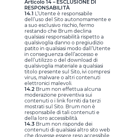
Articolo 14 – ESCLUSIONE DI
RESPONSABILITÀ
14.1
L’Utente è responsabile
dell’uso del Sito autonomamente e
a suo esclusivo rischio, fermo
restando che Brum declina
qualsiasi responsabilità rispetto a
qualsivoglia danno o pregiudizio
patito in qualsiasi modo dall’Utente
in conseguenza dell’accesso e
dell’utilizzo o del download di
qualsivoglia materiale a qualsiasi
titolo presente sul Sito, ivi compresi
virus, malware o altri contenuti
elettronici malevoli.
14.2
Brum non effettua alcuna
moderazione preventiva sui
contenuti o i link forniti da terzi
mostrati sul Sito. Brum non è
responsabile di tali contenuti e
della loro accessibilità.
14.3
Brum non risponde dei
contenuti di qualsiasi altro sito web
che dovesse essere reso accessibile