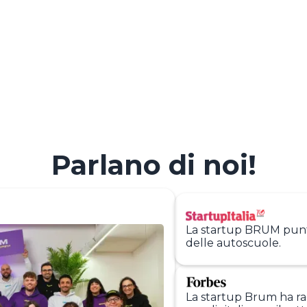
Parlano di noi!
La startup BRUM punta 
delle autoscuole.
La startup Brum ha racc