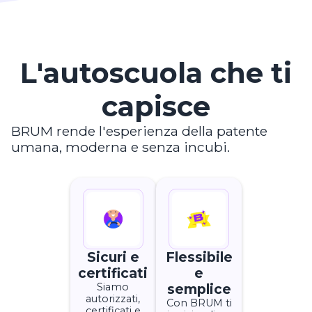
L'autoscuola che ti
capisce
BRUM rende l'esperienza della patente
umana, moderna e senza incubi.
Sicuri e
Flessibile
certificati
e
Siamo
semplice
autorizzati,
Con BRUM ti
certificati e