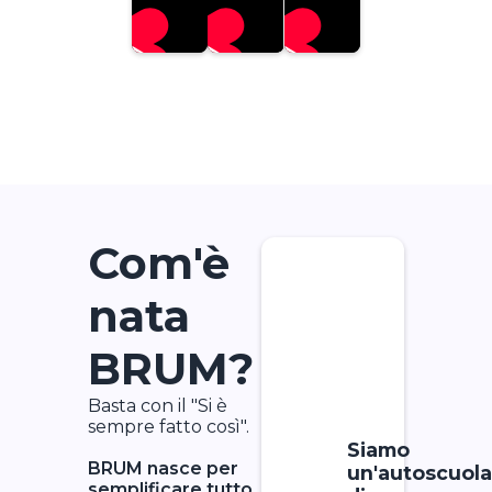
Com'è
nata
BRUM?
Basta con il "Si è
sempre fatto così".
Siamo
BRUM nasce per
un'autoscuol
semplificare tutto.