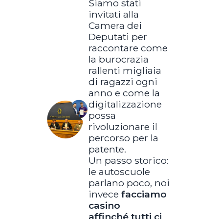
Siamo stati
invitati alla
Camera dei
Deputati per
raccontare come
la burocrazia
rallenti migliaia
di ragazzi ogni
anno e come la
digitalizzazione
possa
rivoluzionare il
percorso per la
patente.
Un passo storico:
le autoscuole
parlano poco, noi
invece
facciamo
casino
affinché tutti ci