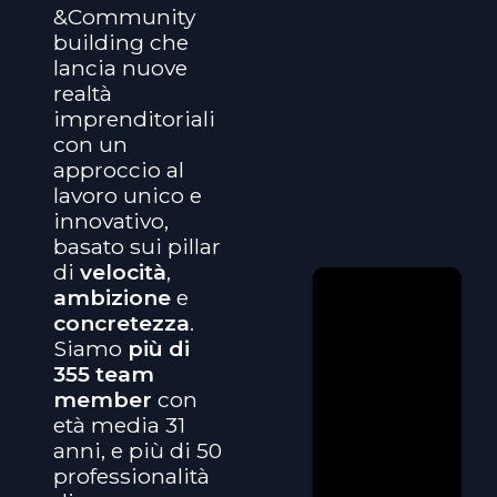
&Community
building che
lancia nuove
realtà
imprenditoriali
con un
approccio al
lavoro unico e
innovativo,
basato sui pillar
di
velocità
,
ambizione
e
concretezza
.
Siamo
più di
355 team
member
con
età media 31
anni, e più di 50
professionalità