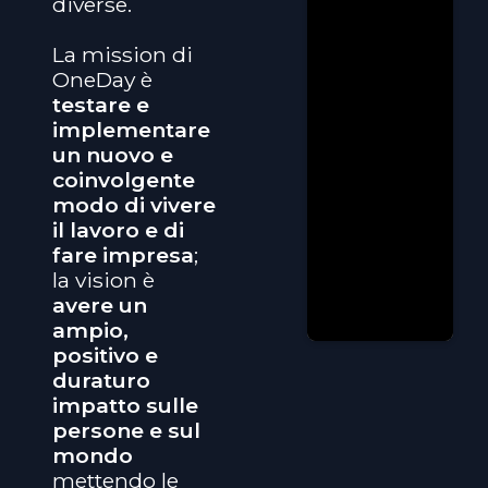
diverse.
La mission di
OneDay è
testare e
implementare
un nuovo e
coinvolgente
modo di vivere
il lavoro e di
fare impresa
;
la vision è
avere un
ampio,
positivo e
duraturo
impatto sulle
persone e sul
mondo
mettendo le