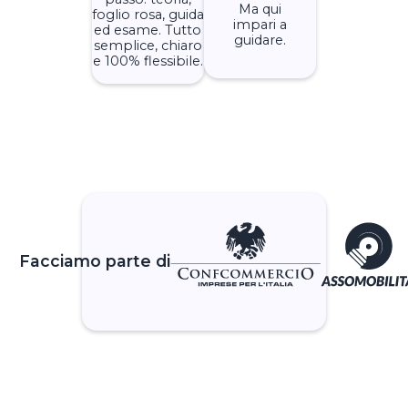
Ma qui
foglio rosa, guida
impari a
ed esame. Tutto
guidare.
semplice, chiaro
e 100% flessibile.
Facciamo parte di