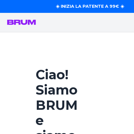
☀️ INIZIA LA PATENTE A 99€ ☀️
Ciao!
Siamo
BRUM
e