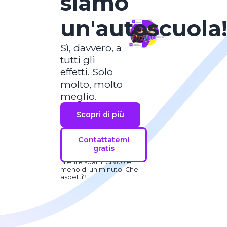
siamo
un'autoscuola
Sì, davvero, a
tutti gli
effetti. Solo
molto, molto
meglio.
Scopri di più
Contattatemi
gratis
Niente spam. Ci vuole
meno di un minuto. Che
aspetti?