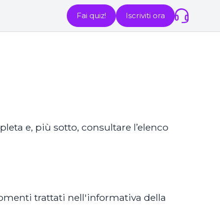
Iscriviti ora
Fai quiz!
leta e, più sotto, consultare l’elenco
menti trattati nell'informativa della