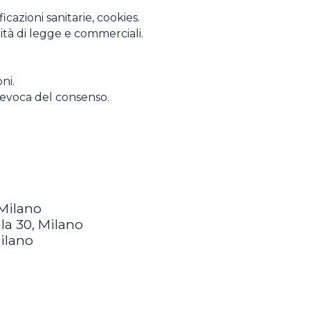
cazioni sanitarie, cookies.
lità di legge e commerciali.
ni.
 revoca del consenso.
 Milano
la 30, Milano
Milano