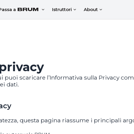
Passa a
BRUM
Istruttori
About
 privacy
 puoi scaricare l’Informativa sulla Privacy comp
ei dati.
vacy
vatezza, questa pagina riassume i principali argo