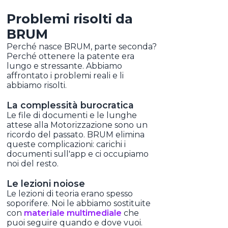
Problemi risolti da
BRUM
Perché nasce BRUM, parte seconda?
Perché ottenere la patente era
lungo e stressante. Abbiamo
affrontato i problemi reali e li
abbiamo risolti.
La complessità burocratica
Le file di documenti e le lunghe
attese alla Motorizzazione sono un
ricordo del passato. BRUM elimina
queste complicazioni: carichi i
documenti sull'app e ci occupiamo
noi del resto.
Le lezioni noiose
Le lezioni di teoria erano spesso
soporifere. Noi le abbiamo sostituite
con
materiale multimediale
che
puoi seguire quando e dove vuoi.