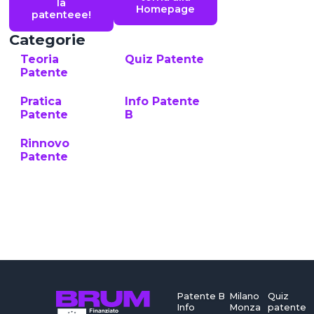
la
Homepage
patenteee!
Categorie
Teoria
Quiz Patente
Patente
Pratica
Info Patente
Patente
B
Rinnovo
Patente
Patente B
Milano
Quiz
Info
Monza
patente