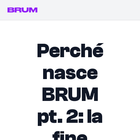
Perché
nasce
BRUM
pt. 2: la
fine