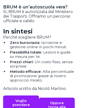
BRUM è un’autoscuola vera?
Sì, BRUM è autorizzata dal Ministero
dei Trasporti. Offriamo un percorso
ufficiale e valido.
In sintesi
Perché scegliere BRUM?
Zero burocrazia:
Iscrizione e
gestione online in pochi minuti.
Flessibilità totale:
Lezioni e guide
su misura per te.
Prezzi chiari:
Un costo fisso, senza
sorprese.
Metodo efficace:
Alta percentuale
di promozione grazie al nostro
approccio mirato.
Articolo scritto da Nicolò Martino.
Voglio
Oppure
prendere
torna alla