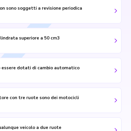
 non sono soggetti a revisione periodica
ilindrata superiore a 50 cm3
o essere dotati di cambio automatico
otore con tre ruote sono dei motocicli
qualunque veicolo a due ruote