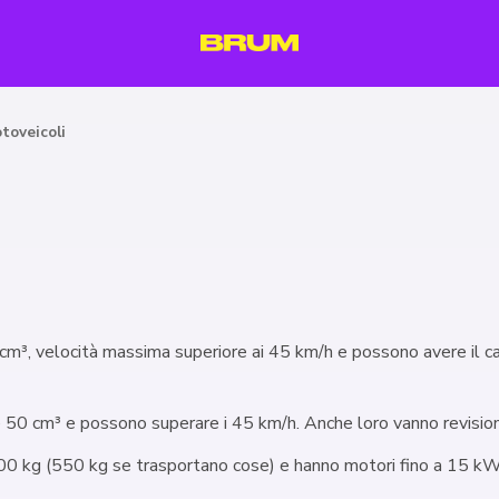
toveicoli
 cm³, velocità massima superiore ai 45 km/h e possono avere il 
50 cm³ e possono superare i 45 km/h. Anche loro vanno revisiona
0 kg (550 kg se trasportano cose) e hanno motori fino a 15 kW. S