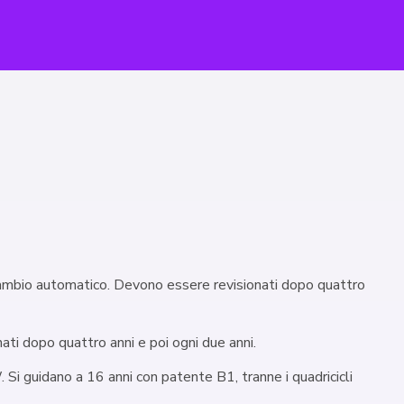
cambio automatico. Devono essere revisionati dopo quattro
ti dopo quattro anni e poi ogni due anni.
i guidano a 16 anni con patente B1, tranne i quadricicli