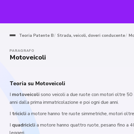
Teoria Patente B
Strada, veicoli, doveri conducente
Mo
PARAGRAFO
Motoveicoli
Teoria su Motoveicoli
I
motoveicoli
sono veicoli a due ruote con motori oltre 50
anni dalla prima immatricolazione e poi ogni due anni.
I
tricicli
a motore hanno tre ruote simmetriche, motori oltre 
I
quadricicli
a motore hanno quattro ruote, pesano fino a 40
leggeri.