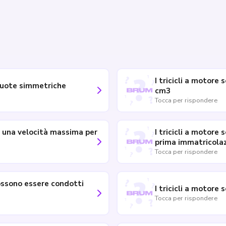
I tricicli a motore
e ruote simmetriche
cm3
Tocca per rispondere
ti una velocità massima per
I tricicli a motore
prima immatricolaz
Tocca per rispondere
possono essere condotti
I tricicli a motore
Tocca per rispondere