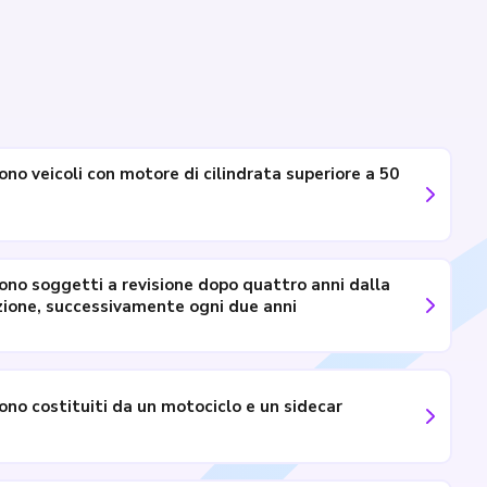
 sono veicoli con motore di cilindrata superiore a 50
 sono soggetti a revisione dopo quattro anni dalla
ione, successivamente ogni due anni
 sono costituiti da un motociclo e un sidecar