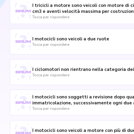
I tricicli a motore sono veicoli con motore di c
cm3 e aventi velocità massima per costruzion
Tocca per rispondere
I motocicli sono veicoli a due ruote
Tocca per rispondere
I ciclomotori non rientrano nella categoria de
Tocca per rispondere
I motocicli sono soggetti a revisione dopo qu
immatricolazione, successivamente ogni due 
Tocca per rispondere
I motocicli sono veicoli a motore con più di du