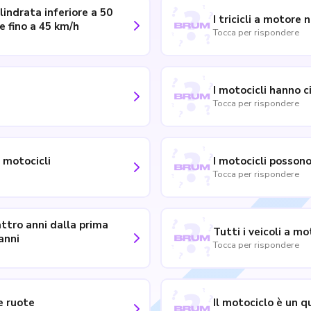
ilindrata inferiore a 50
I tricicli a motore
e fino a 45 km/h
Tocca per rispondere
I motocicli hanno c
Tocca per rispondere
i motocicli
I motocicli posson
Tocca per rispondere
attro anni dalla prima
Tutti i veicoli a m
anni
Tocca per rispondere
e ruote
Il motociclo è un 