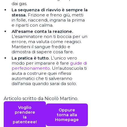
dai gas.
La sequenza di riavvio è sempre la
stessa.
Frizione e freno giù, metti
in folle, riaccendi, ingrana la prima
e riparti con calma.
All'esame conta la reazione.
L'esaminatore non ti boccia per un
errore, ma valuta come reagisci.
Mantieni il sangue freddo e
dimostra di sapere cosa fare.
La pratica è tutto.
L'unico vero
modo per imparare è fare
guide di
perfezionamento
. Un'autoscuola ti
aiuta a costruire quei riflessi
automatici che ti salveranno
dall'ansia quando sarai da solo.
Articolo scritto da Nicolò Martino.
Voglio
Oppure
prendere
torna alla
la
Homepage
patenteee!