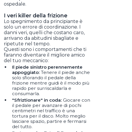
ospedale.
I veri killer della frizione
Lo spegnimento da principiante è
solo un errore di coordinazione. I
danni veri, quelli che costano caro,
arrivano da abitudini sbagliate e
ripetute nel tempo.
Questi sono i comportamenti che ti
faranno diventare il migliore amico
del tuo meccanico:
Il piede sinistro perennemente
appoggiato:
Tenere il piede anche
solo sfiorando il pedale della
frizione mentre guidi è il modo più
rapido per surriscaldarla e
consumarla.
"Sfriztionare" in coda:
Giocare con
il pedale per avanzare di pochi
centimetri nel traffico è una
tortura per il disco. Molto meglio
lasciare spazio, partire e fermarsi
del tutto.