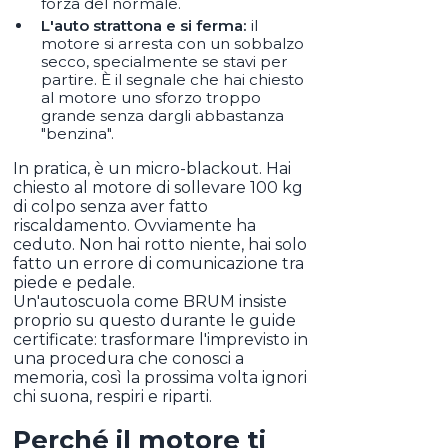
forza del normale.
L'auto strattona e si ferma:
il
motore si arresta con un sobbalzo
secco, specialmente se stavi per
partire. È il segnale che hai chiesto
al motore uno sforzo troppo
grande senza dargli abbastanza
"benzina".
In pratica, è un micro-blackout. Hai
chiesto al motore di sollevare 100 kg
di colpo senza aver fatto
riscaldamento. Ovviamente ha
ceduto. Non hai rotto niente, hai solo
fatto un errore di comunicazione tra
piede e pedale.
Un'autoscuola come BRUM insiste
proprio su questo durante le guide
certificate: trasformare l'imprevisto in
una procedura che conosci a
memoria, così la prossima volta ignori
chi suona, respiri e riparti.
Perché il motore ti