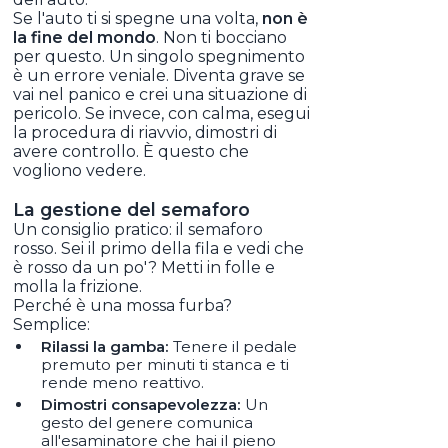
Se l'auto ti si spegne una volta,
non è
la fine del mondo
. Non ti bocciano
per questo. Un singolo spegnimento
è un errore veniale. Diventa grave se
vai nel panico e crei una situazione di
pericolo. Se invece, con calma, esegui
la procedura di riavvio, dimostri di
avere controllo. È questo che
vogliono vedere.
La gestione del semaforo
Un consiglio pratico: il semaforo
rosso. Sei il primo della fila e vedi che
è rosso da un po'? Metti in folle e
molla la frizione.
Perché è una mossa furba?
Semplice:
Rilassi la gamba:
Tenere il pedale
premuto per minuti ti stanca e ti
rende meno reattivo.
Dimostri consapevolezza:
Un
gesto del genere comunica
all'esaminatore che hai il pieno