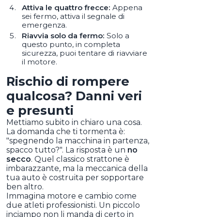
Attiva le quattro frecce:
Appena
sei fermo, attiva il segnale di
emergenza.
Riavvia solo da fermo:
Solo a
questo punto, in completa
sicurezza, puoi tentare di riavviare
il motore.
Rischio di rompere
qualcosa? Danni veri
e presunti
Mettiamo subito in chiaro una cosa.
La domanda che ti tormenta è:
"spegnendo la macchina in partenza,
spacco tutto?". La risposta è un
no
secco
. Quel classico strattone è
imbarazzante, ma la meccanica della
tua auto è costruita per sopportare
ben altro.
Immagina motore e cambio come
due atleti professionisti. Un piccolo
inciampo non li manda di certo in