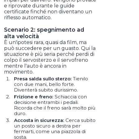
e riprovate durante le guide
certificate finché non diventano un
riflesso automatico.
Scenario 2: spegnimento ad
alta velocità
È un'ipotesi rara, quasi da film, ma
può succedere per un guasto. Qui la
situazione è più seria perché perdi di
colpo il servosterzo e il servofreno
mentre l'auto è ancora in
movimento.
Presa salda sullo sterzo:
Tienilo
con due mani, bello forte.
Diventerà subito durissimo.
Frizione e freno:
Schiaccia con
decisione entrambi i pedali.
Ricorda che il freno sarà molto più
duro.
Accosta in sicurezza:
Cerca subito
un posto sicuro a destra per
fermarti, come una piazzola di
sosta.