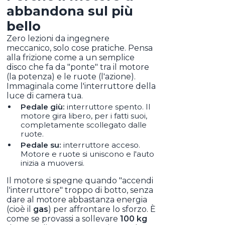
abbandona sul più
bello
Zero lezioni da ingegnere
meccanico, solo cose pratiche. Pensa
alla frizione come a un semplice
disco che fa da "ponte" tra il motore
(la potenza) e le ruote (l'azione).
Immaginala come l'interruttore della
luce di camera tua.
Pedale giù:
interruttore spento. Il
motore gira libero, per i fatti suoi,
completamente scollegato dalle
ruote.
Pedale su:
interruttore acceso.
Motore e ruote si uniscono e l'auto
inizia a muoversi.
Il motore si spegne quando "accendi
l'interruttore" troppo di botto, senza
dare al motore abbastanza energia
(cioè il
gas
) per affrontare lo sforzo. È
come se provassi a sollevare
100 kg