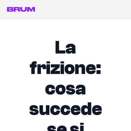
La
frizione:
cosa
succede
se si