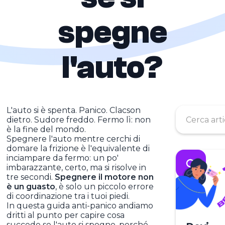
spegne
l'auto?
L'auto si è spenta. Panico. Clacson
dietro. Sudore freddo. Fermo lì: non
è la fine del mondo.
Spegnere l'auto mentre cerchi di
domare la frizione è l'equivalente di
inciampare da fermo: un po'
imbarazzante, certo, ma si risolve in
tre secondi.
Spegnere il motore non
è un guasto
, è solo un piccolo errore
di coordinazione tra i tuoi piedi.
In questa guida anti-panico andiamo
dritti al punto per capire cosa
succede se l'auto si spegne, perché