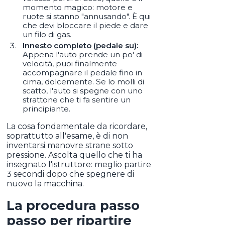
momento magico: motore e
ruote si stanno "annusando". È qui
che devi bloccare il piede e dare
un filo di gas.
Innesto completo (pedale su):
Appena l'auto prende un po' di
velocità, puoi finalmente
accompagnare il pedale fino in
cima, dolcemente. Se lo molli di
scatto, l'auto si spegne con uno
strattone che ti fa sentire un
principiante.
La cosa fondamentale da ricordare,
soprattutto all'esame, è di non
inventarsi manovre strane sotto
pressione. Ascolta quello che ti ha
insegnato l'istruttore: meglio partire
3 secondi dopo che spegnere di
nuovo la macchina.
La procedura passo
passo per ripartire