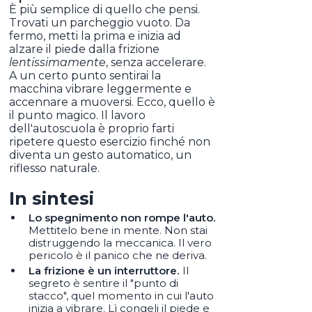
È più semplice di quello che pensi.
Trovati un parcheggio vuoto. Da
fermo, metti la prima e inizia ad
alzare il piede dalla frizione
lentissimamente
, senza accelerare.
A un certo punto sentirai la
macchina vibrare leggermente e
accennare a muoversi. Ecco, quello è
il punto magico. Il lavoro
dell'autoscuola è proprio farti
ripetere questo esercizio finché non
diventa un gesto automatico, un
riflesso naturale.
In sintesi
Lo spegnimento non rompe l'auto.
Mettitelo bene in mente. Non stai
distruggendo la meccanica. Il vero
pericolo è il panico che ne deriva.
La frizione è un interruttore.
Il
segreto è sentire il "punto di
stacco", quel momento in cui l'auto
inizia a vibrare. Lì congeli il piede e