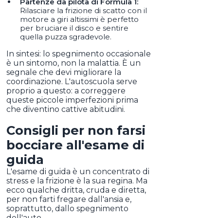
Partenze da pilota di Formula 1:
Rilasciare la frizione di scatto con il
motore a giri altissimi è perfetto
per bruciare il disco e sentire
quella puzza sgradevole.
In sintesi: lo spegnimento occasionale
è un sintomo, non la malattia. È un
segnale che devi migliorare la
coordinazione. L'autoscuola serve
proprio a questo: a correggere
queste piccole imperfezioni prima
che diventino cattive abitudini.
Consigli per non farsi
bocciare all'esame di
guida
L'esame di guida è un concentrato di
stress e la frizione è la sua regina. Ma
ecco qualche dritta, cruda e diretta,
per non farti fregare dall'ansia e,
soprattutto, dallo spegnimento
dell'auto.