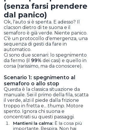
(senza farsi prendere
dal panico)
Ok, l'auto si è spenta. E adesso? Il
clacson dietro di te suona e il
semaforo è già verde. Niente panico.
C'è un protocollo d'emergenza, una
sequenza di gesti da fare in
automatico.
Ci sono due scenari: lo spegnimento
da fermo (il
99%
dei casi) e quello in
corsa (rarissimo, ma da conoscere).
Scenario 1: spegnimento al
semaforo o allo stop
Questa è la classica situazione da
manuale. Sei il primo della fila, scatta
il verde, alzi il piede dalla frizione
troppo in fretta e...
thump
. Motore
spento. Ignora chi suona e
concentrati su questi passaggi.
Mantieni la calma:
È la cosa più
importante. Respira. Non hai