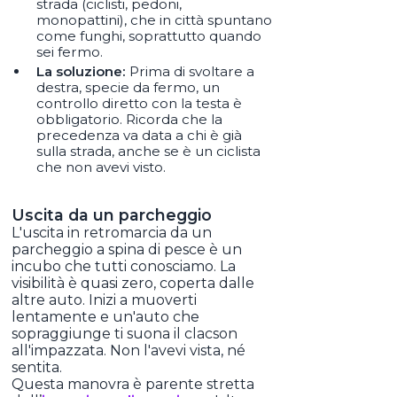
strada (ciclisti, pedoni,
monopattini), che in città spuntano
come funghi, soprattutto quando
sei fermo.
La soluzione:
Prima di svoltare a
destra, specie da fermo, un
controllo diretto con la testa è
obbligatorio. Ricorda che la
precedenza va data a chi è già
sulla strada, anche se è un ciclista
che non avevi visto.
Uscita da un parcheggio
L'uscita in retromarcia da un
parcheggio a spina di pesce è un
incubo che tutti conosciamo. La
visibilità è quasi zero, coperta dalle
altre auto. Inizi a muoverti
lentamente e un'auto che
sopraggiunge ti suona il clacson
all'impazzata. Non l'avevi vista, né
sentita.
Questa manovra è parente stretta