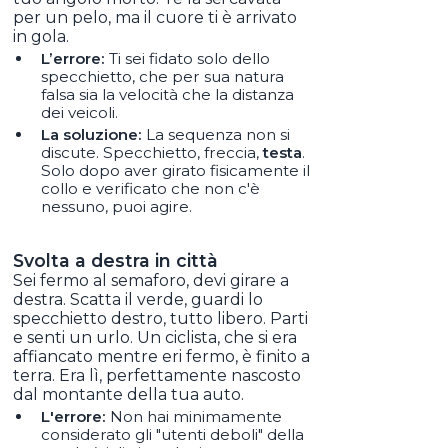
per un pelo, ma il cuore ti è arrivato
in gola.
L’errore:
Ti sei fidato solo dello
specchietto, che per sua natura
falsa sia la velocità che la distanza
dei veicoli.
La soluzione:
La sequenza non si
discute. Specchietto, freccia,
testa
.
Solo dopo aver girato fisicamente il
collo e verificato che non c'è
nessuno, puoi agire.
Svolta a destra in città
Sei fermo al semaforo, devi girare a
destra. Scatta il verde, guardi lo
specchietto destro, tutto libero. Parti
e senti un urlo. Un ciclista, che si era
affiancato mentre eri fermo, è finito a
terra. Era lì, perfettamente nascosto
dal montante della tua auto.
L'errore:
Non hai minimamente
considerato gli "utenti deboli" della