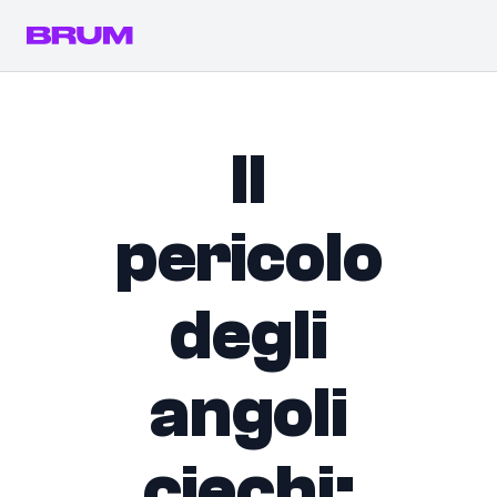
Il
pericolo
degli
angoli
ciechi: