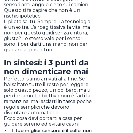
sensori anti-angolo cieco sui camion.
Questo ti fa capire che non è un
rischio ipotetico.
Il pilota sei tu. Sempre. La tecnologia
è un extra. L'airbag ti salva la vita, ma
non per questo guidi senza cintura,
giusto? Lo stesso vale per i sensori:
sono lì per darti una mano, non per
guidare al posto tuo.
In sintesi: i 3 punti da
non dimenticare mai
Perfetto, siamo arrivati alla fine. Se
hai saltato tutto il resto per leggere
solo questo pezzo, un po' baro, ma ti
perdoniamo. L'obiettivo non è farti la
ramanzina, ma lasciarti in tasca poche
regole semplici che devono
diventare automatiche.
Ecco cosa devi portarti a casa per
guidare sereno ed evitare casini.
Il tuo miglior sensore è il collo, non