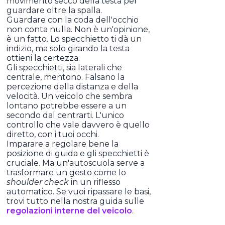
movimento secco della testa per
guardare oltre la spalla.
Guardare con la coda dell'occhio
non conta nulla. Non è un'opinione,
è un fatto. Lo specchietto ti dà un
indizio, ma solo girando la testa
ottieni la certezza.
Gli specchietti, sia laterali che
centrale, mentono. Falsano la
percezione della distanza e della
velocità. Un veicolo che sembra
lontano potrebbe essere a un
secondo dal centrarti. L'unico
controllo che vale davvero è quello
diretto, con i tuoi occhi.
Imparare a regolare bene la
posizione di guida e gli specchietti è
cruciale. Ma un'autoscuola serve a
trasformare un gesto come lo
shoulder check
in un riflesso
automatico. Se vuoi ripassare le basi,
trovi tutto nella nostra guida sulle
regolazioni interne del veicolo
.