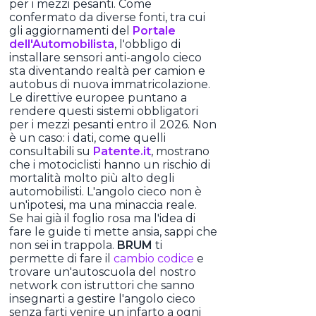
per i mezzi pesanti. Come
confermato da diverse fonti, tra cui
gli aggiornamenti del
Portale
dell'Automobilista
, l'obbligo di
installare sensori anti-angolo cieco
sta diventando realtà per camion e
autobus di nuova immatricolazione.
Le direttive europee puntano a
rendere questi sistemi obbligatori
per i mezzi pesanti entro il 2026. Non
è un caso: i dati, come quelli
consultabili su
Patente.it
, mostrano
che i motociclisti hanno un rischio di
mortalità molto più alto degli
automobilisti. L'angolo cieco non è
un'ipotesi, ma una minaccia reale.
Se hai già il foglio rosa ma l'idea di
fare le guide ti mette ansia, sappi che
non sei in trappola.
BRUM
ti
permette di fare il
cambio codice
e
trovare un'autoscuola del nostro
network con istruttori che sanno
insegnarti a gestire l'angolo cieco
senza farti venire un infarto a ogni