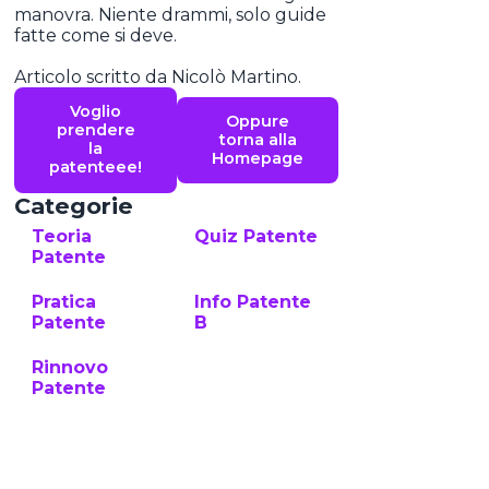
manovra. Niente drammi, solo guide
fatte come si deve.
Articolo scritto da Nicolò Martino.
Voglio
Oppure
prendere
torna alla
la
Homepage
patenteee!
Categorie
Teoria
Quiz Patente
Patente
Pratica
Info Patente
Patente
B
Rinnovo
Patente