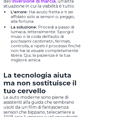
dell’
inversione di marcia
, un'altra
situazione in cui la visibilità è tutto.
L'errore:
Hai avuto fretta e ti sei
affidato solo ai sensori o, peggio,
alla fortuna.
La soluzione:
Procedi a passo di
lumaca, letteralmente. Sporgi il
muso o la coda dell'auto di
pochissimi centimetri, fermati,
controlla, e ripeti il processo finché
non hai la visuale completamente
libera. Qui, la pazienza è la tua
migliore amica.
La tecnologia aiuta
ma non sostituisce il
tuo cervello
Le auto moderne sono piene di
assistenti alla guida che sembrano
usciti da un film di fantascienza:
sensori che bippano, telecamere a