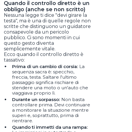
Quando il controllo diretto è un
obbligo (anche se non scritto)
Nessuna legge ti dice "devi girare la
testa", ma è una di quelle regole non
scritte che distinguono un guidatore
consapevole da un pericolo
pubblico. Ci sono momenti in cui
questo gesto diventa
semplicemente vitale.
Ecco quando il controllo diretto è
tassativo:
Prima di un cambio di corsia:
La
sequenza sacra è: specchio,
freccia, testa. Saltare l'ultimo
passaggio significa rischiare di
stendere una moto o un'auto che
viaggiava proprio lì.
Durante un sorpasso:
Non basta
controllare prima. Devi continuare
a monitorare la situazione mentre
superi e, soprattutto, prima di
rientrare.
Quando ti immetti da una rampa: