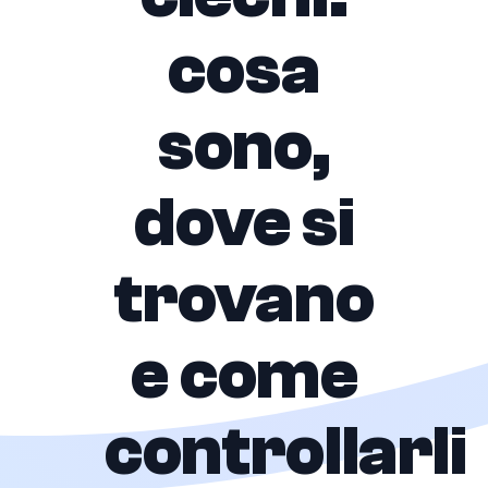
cosa
sono,
dove si
trovano
e come
controllarli