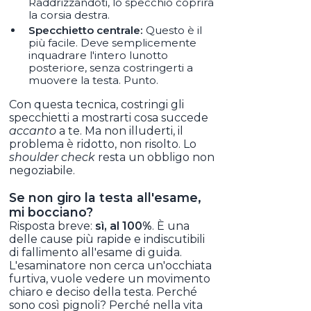
Raddrizzandoti, lo specchio coprirà
la corsia destra.
Specchietto centrale:
Questo è il
più facile. Deve semplicemente
inquadrare l'intero lunotto
posteriore, senza costringerti a
muovere la testa. Punto.
Con questa tecnica, costringi gli
specchietti a mostrarti cosa succede
accanto
a te. Ma non illuderti, il
problema è ridotto, non risolto. Lo
shoulder check
resta un obbligo non
negoziabile.
Se non giro la testa all'esame,
mi bocciano?
Risposta breve:
sì, al 100%
. È una
delle cause più rapide e indiscutibili
di fallimento all'esame di guida.
L'esaminatore non cerca un'occhiata
furtiva, vuole vedere un movimento
chiaro e deciso della testa. Perché
sono così pignoli? Perché nella vita