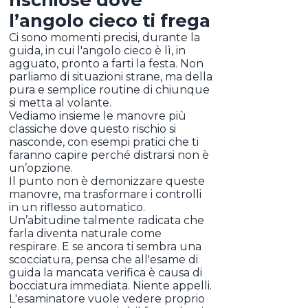
l’angolo cieco ti frega
Ci sono momenti precisi, durante la
guida, in cui l'angolo cieco è lì, in
agguato, pronto a farti la festa. Non
parliamo di situazioni strane, ma della
pura e semplice routine di chiunque
si metta al volante.
Vediamo insieme le manovre più
classiche dove questo rischio si
nasconde, con esempi pratici che ti
faranno capire perché distrarsi non è
un’opzione.
Il punto non è demonizzare queste
manovre, ma trasformare i controlli
in un riflesso automatico.
Un’abitudine talmente radicata che
farla diventa naturale come
respirare. E se ancora ti sembra una
scocciatura, pensa che all'esame di
guida la mancata verifica è causa di
bocciatura immediata. Niente appelli.
L'esaminatore vuole vedere proprio