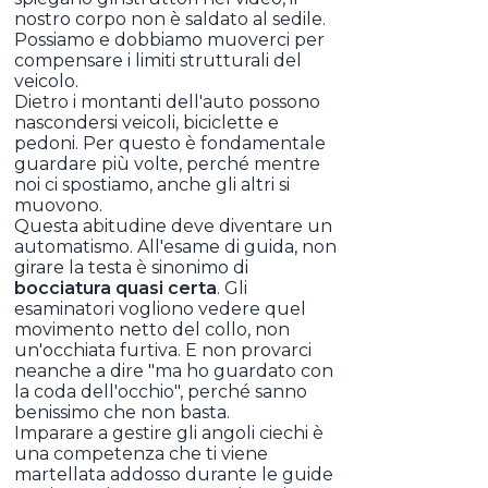
nostro corpo non è saldato al sedile.
Possiamo e dobbiamo muoverci per
compensare i limiti strutturali del
veicolo.
Dietro i montanti dell'auto possono
nascondersi veicoli, biciclette e
pedoni. Per questo è fondamentale
guardare più volte, perché mentre
noi ci spostiamo, anche gli altri si
muovono.
Questa abitudine deve diventare un
automatismo. All'esame di guida, non
girare la testa è sinonimo di
bocciatura quasi certa
. Gli
esaminatori vogliono vedere quel
movimento netto del collo, non
un'occhiata furtiva. E non provarci
neanche a dire "ma ho guardato con
la coda dell'occhio", perché sanno
benissimo che non basta.
Imparare a gestire gli angoli ciechi è
una competenza che ti viene
martellata addosso durante le guide