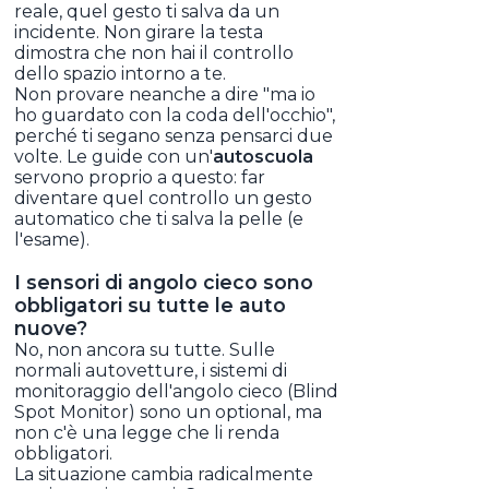
reale, quel gesto ti salva da un
incidente. Non girare la testa
dimostra che non hai il controllo
dello spazio intorno a te.
Non provare neanche a dire "ma io
ho guardato con la coda dell'occhio",
perché ti segano senza pensarci due
volte. Le guide con un'
autoscuola
servono proprio a questo: far
diventare quel controllo un gesto
automatico che ti salva la pelle (e
l'esame).
I sensori di angolo cieco sono
obbligatori su tutte le auto
nuove?
No, non ancora su tutte. Sulle
normali autovetture, i sistemi di
monitoraggio dell'angolo cieco (Blind
Spot Monitor) sono un optional, ma
non c'è una legge che li renda
obbligatori.
La situazione cambia radicalmente